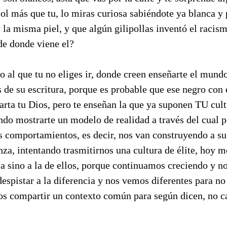
ol más que tu, lo miras curiosa sabiéndote ya blanca y 
la misma piel, y que algún gilipollas inventó el racism
de donde viene el?
io al que tu no eliges ir, donde creen enseñarte el mundo
és de su escritura, porque es probable que ese negro con 
rta tu Dios, pero te enseñan la que ya suponen TU cultu
ando mostrarte un modelo de realidad a través del cual
os comportamientos, es decir, nos van construyendo a s
a, intentando trasmitirnos una cultura de élite, hoy m
ía sino a la de ellos, porque continuamos creciendo y 
espistar a la diferencia y nos vemos diferentes para no
os compartir un contexto común para según dicen, no ca