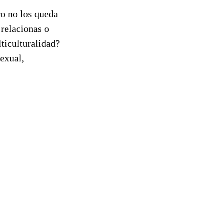
ro no los queda
 relacionas o
lticulturalidad?
exual,