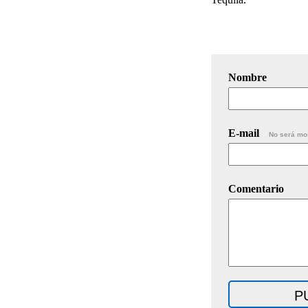
Nombre
E-mail
No será mo
Comentario