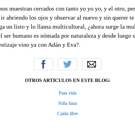
 nos muestran cerrados con tanto yo yo yo, y el otro, pe
r abriendo los ojos y observar al nuevo y sin querer te
ga un listo y lo llama multicultural, ¿ahora surge la mu
el ser humano es nómada por naturaleza y desde luego s
estizaje vino ya con Adán y Eva?.
OTROS ARTÍCULOS EN ESTE BLOG:
Puta vida
Niña luna
Caida libre