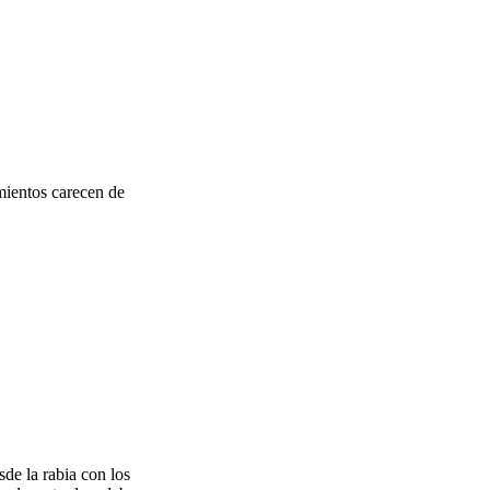
amientos carecen de
de la rabia con los