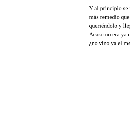
Y al principio se
más remedio que i
queriéndolo y lle
Acaso no era ya 
¿no vino ya el m