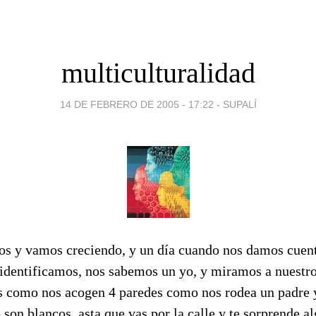
multiculturalidad
14 DE FEBRERO DE 2005 - 17:22
-
SUPALÍ
s y vamos creciendo, y un día cuando nos damos cuen
 identificamos, nos sabemos un yo, y miramos a nuestro
como nos acogen 4 paredes como nos rodea un padre y
 son blancos, asta que vas por la calle y te sorprende a